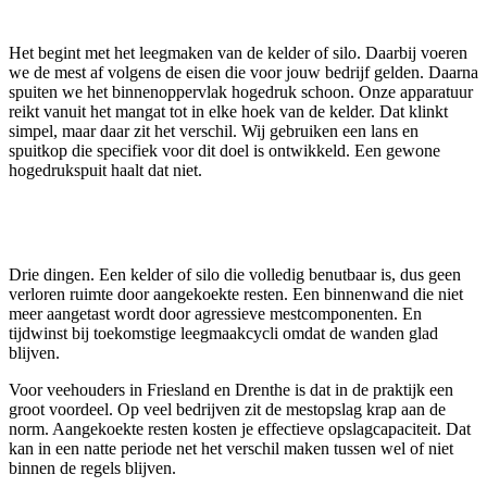
Het begint met het leegmaken van de kelder of silo. Daarbij voeren
we de mest af volgens de eisen die voor jouw bedrijf gelden. Daarna
spuiten we het binnenoppervlak hogedruk schoon. Onze apparatuur
reikt vanuit het mangat tot in elke hoek van de kelder. Dat klinkt
simpel, maar daar zit het verschil. Wij gebruiken een lans en
spuitkop die specifiek voor dit doel is ontwikkeld. Een gewone
hogedrukspuit haalt dat niet.
Wat het oplevert
Drie dingen. Een kelder of silo die volledig benutbaar is, dus geen
verloren ruimte door aangekoekte resten. Een binnenwand die niet
meer aangetast wordt door agressieve mestcomponenten. En
tijdwinst bij toekomstige leegmaakcycli omdat de wanden glad
blijven.
Voor veehouders in Friesland en Drenthe is dat in de praktijk een
groot voordeel. Op veel bedrijven zit de mestopslag krap aan de
norm. Aangekoekte resten kosten je effectieve opslagcapaciteit. Dat
kan in een natte periode net het verschil maken tussen wel of niet
binnen de regels blijven.