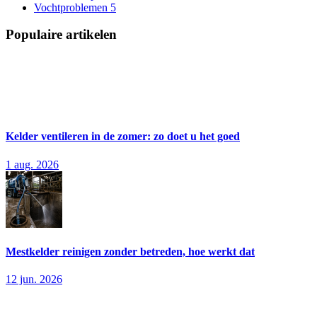
Vochtproblemen
5
Populaire artikelen
Kelder ventileren in de zomer: zo doet u het goed
1 aug. 2026
Mestkelder reinigen zonder betreden, hoe werkt dat
12 jun. 2026