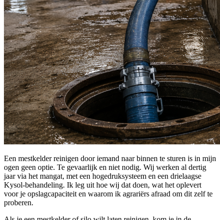
Een mestkelder reinigen door iemand naar binnen te sturen is in mijn
ogen geen optie. Te gevaarlijk en niet nodig. Wij werken al dertig
jaar via het mangat, met een hogedruksysteem en een drielaagse
Kysol-behandeling. Ik leg uit hoe wij dat doen, wat het oplevert
voor je opslagcapaciteit en waarom ik agrariërs afraad om dit zelf te
proberen.
Als je een mestkelder of silo wilt laten reinigen, kom je in de