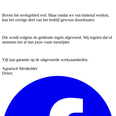
Moet de stal leeg zijn tijdens het werk?
Boven het werkgebied wel. Maar omdat we van buitenaf werken,
kan het overige deel van het bedrijf gewoon doordraaien.
Wat doen jullie met de afgevoerde mest?
Die wordt volgens de geldende regels afgevoerd. Wij regelen dat of
stemmen het af met jouw vaste mestrijder.
Geven jullie garantie op het werk?
Vijf jaar garantie op de uitgevoerde werkzaamheden.
Agrarisch
Mestkelder
Delen: