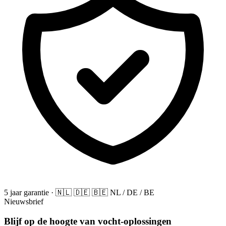
5 jaar garantie
·
🇳🇱
🇩🇪
🇧🇪
NL / DE / BE
Nieuwsbrief
Blijf op de hoogte van vocht-oplossingen