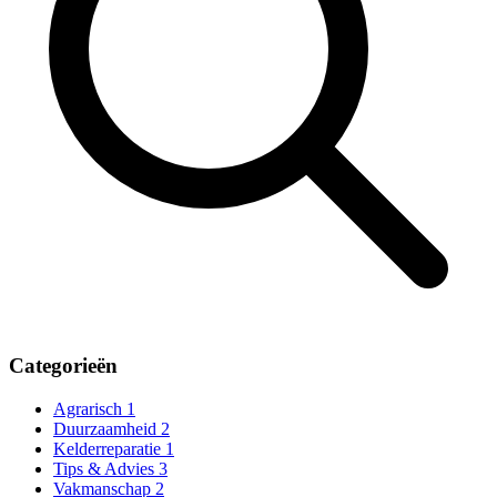
Categorieën
Agrarisch
1
Duurzaamheid
2
Kelderreparatie
1
Tips & Advies
3
Vakmanschap
2