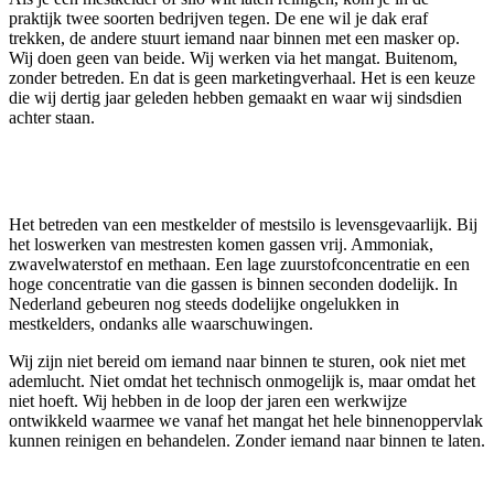
praktijk twee soorten bedrijven tegen. De ene wil je dak eraf
trekken, de andere stuurt iemand naar binnen met een masker op.
Wij doen geen van beide. Wij werken via het mangat. Buitenom,
zonder betreden. En dat is geen marketingverhaal. Het is een keuze
die wij dertig jaar geleden hebben gemaakt en waar wij sindsdien
achter staan.
Waarom buitenom
Het betreden van een mestkelder of mestsilo is levensgevaarlijk. Bij
het loswerken van mestresten komen gassen vrij. Ammoniak,
zwavelwaterstof en methaan. Een lage zuurstofconcentratie en een
hoge concentratie van die gassen is binnen seconden dodelijk. In
Nederland gebeuren nog steeds dodelijke ongelukken in
mestkelders, ondanks alle waarschuwingen.
Wij zijn niet bereid om iemand naar binnen te sturen, ook niet met
ademlucht. Niet omdat het technisch onmogelijk is, maar omdat het
niet hoeft. Wij hebben in de loop der jaren een werkwijze
ontwikkeld waarmee we vanaf het mangat het hele binnenoppervlak
kunnen reinigen en behandelen. Zonder iemand naar binnen te laten.
Hoe wij het doen