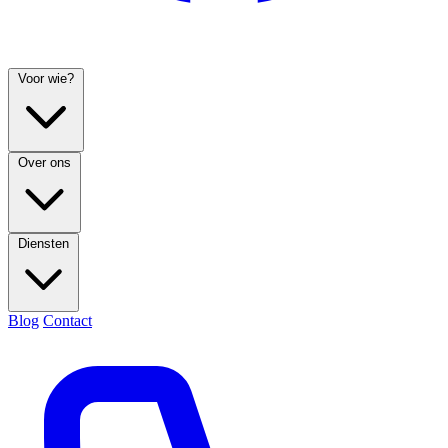
Voor wie?
Over ons
Diensten
Blog
Contact