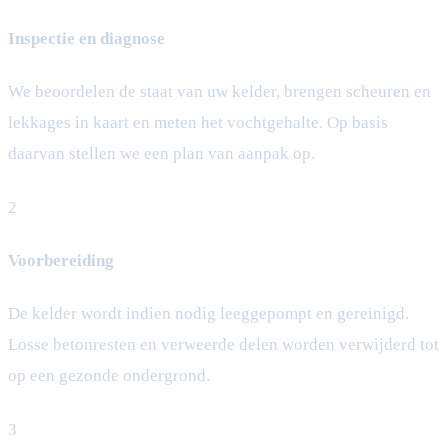
Inspectie en diagnose
We beoordelen de staat van uw kelder, brengen scheuren en
lekkages in kaart en meten het vochtgehalte. Op basis
daarvan stellen we een plan van aanpak op.
2
Voorbereiding
De kelder wordt indien nodig leeggepompt en gereinigd.
Losse betonresten en verweerde delen worden verwijderd tot
op een gezonde ondergrond.
3