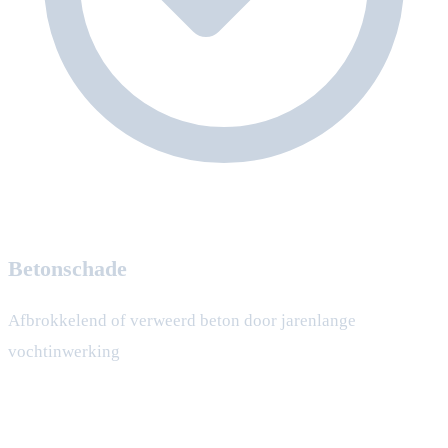
Betonschade
Afbrokkelend of verweerd beton door jarenlange
vochtinwerking
Onze aanpak bij kelder reparatie