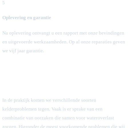
5
Oplevering en garantie
Na oplevering ontvangt u een rapport met onze bevindingen
en uitgevoerde werkzaamheden. Op al onze reparaties geven
we vijf jaar garantie.
Veelvoorkomende kelderproblemen
In de praktijk komen we verschillende soorten
kelderproblemen tegen. Vaak is er sprake van een
combinatie van oorzaken die samen voor wateroverlast
zorgen. Hieronder de meest voorkomende problemen die wij