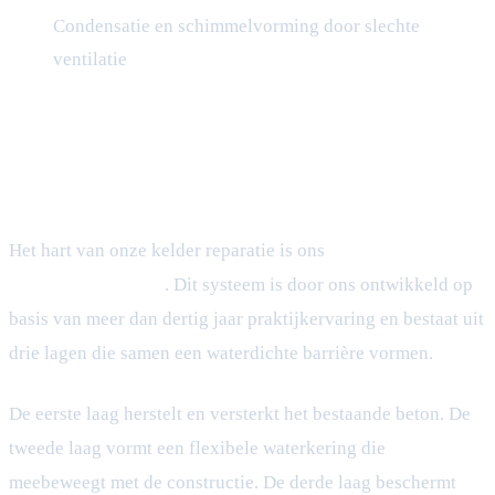
Condensatie en schimmelvorming door slechte
ventilatie
Drielaags afdichtingssysteem
Het hart van onze kelder reparatie is ons
drielaags
afdichtingssysteem
. Dit systeem is door ons ontwikkeld op
basis van meer dan dertig jaar praktijkervaring en bestaat uit
drie lagen die samen een waterdichte barrière vormen.
De eerste laag herstelt en versterkt het bestaande beton. De
tweede laag vormt een flexibele waterkering die
meebeweegt met de constructie. De derde laag beschermt