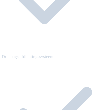
Drielaags afdichtingssysteem