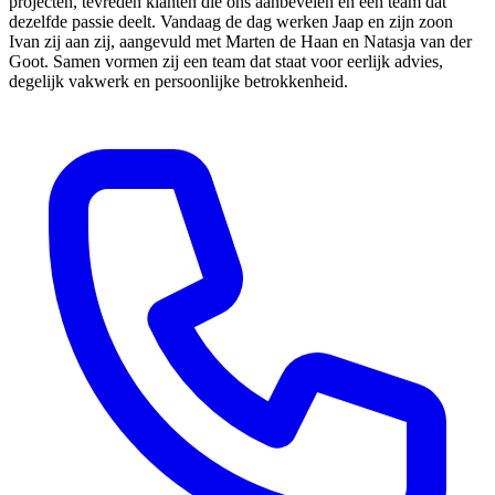
projecten, tevreden klanten die ons aanbevelen en een team dat
dezelfde passie deelt. Vandaag de dag werken Jaap en zijn zoon
Ivan zij aan zij, aangevuld met Marten de Haan en Natasja van der
Goot. Samen vormen zij een team dat staat voor eerlijk advies,
degelijk vakwerk en persoonlijke betrokkenheid.