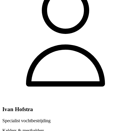
Ivan Hofstra
Specialist vochtbestrijding
Kelders & mestkelders