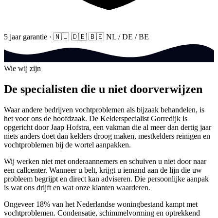
5 jaar garantie
·
🇳🇱
🇩🇪
🇧🇪
NL / DE / BE
Wie wij zijn
De specialisten die u niet doorverwijzen
Waar andere bedrijven vochtproblemen als bijzaak behandelen, is
het voor ons de hoofdzaak. De Kelderspecialist Gorredijk is
opgericht door Jaap Hofstra, een vakman die al meer dan dertig jaar
niets anders doet dan kelders droog maken, mestkelders reinigen en
vochtproblemen bij de wortel aanpakken.
Wij werken niet met onderaannemers en schuiven u niet door naar
een callcenter. Wanneer u belt, krijgt u iemand aan de lijn die uw
probleem begrijpt en direct kan adviseren. Die persoonlijke aanpak
is wat ons drijft en wat onze klanten waarderen.
Ongeveer 18% van het Nederlandse woningbestand kampt met
vochtproblemen. Condensatie, schimmelvorming en optrekkend