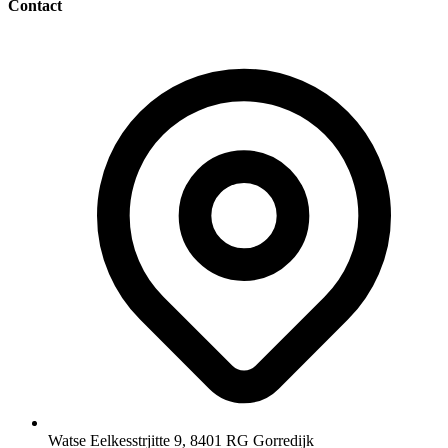
Contact
Watse Eelkesstrjitte 9, 8401 RG Gorredijk