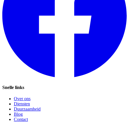
Snelle links
Over ons
Diensten
Duurzaamheid
Blog
Contact