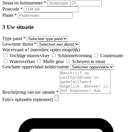
Straat en huisnummer *
Postcode *
Plaats *
3
Uw situatie
Type pand *
Gewenste dienst *
Wat ervaart u? (meerdere opties mogelijk)
Vochtige muren/vloer
Schimmelvorming
Condensatie
Wateroverlast
Muffe geur
Scheuren in muur
Geschatte oppervlakte kelder/ruimte
Beschrijving van uw situatie *
Foto's uploaden (optioneel)